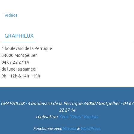
Vidéos
GRAPHILUX
4 boulevard de la Perruque
34000 Montpellier
04 67 22 27 14
du lundi au samedi
9h – 12h & 14h – 19h
GRAPHILUX - 4 boulevard de la Perruque 34000 Montpellier - 04 67
22 27 14
réalisation
Yves "Ours" Koskas
Fonctionne avec
Nirvana
&
WordPress.