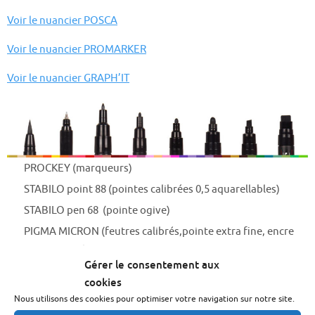
Voir le nuancier POSCA
Voir le nuancier PROMARKER
Voir le nuancier GRAPH’IT
PROCKEY (marqueurs)
STABILO point 88 (pointes calibrées 0,5 aquarellables)
STABILO pen 68 (pointe ogive)
PIGMA MICRON (feutres calibrés,pointe extra fine, encre
permanente)
Gérer le consentement aux
UNI PIN (feutres calibrés,pointe extra fine, encre
cookies
permanente)
Nous utilisons des cookies pour optimiser votre navigation sur notre site.
Crayons & marqueurs Faber-Castell (voir la
brochure
et le