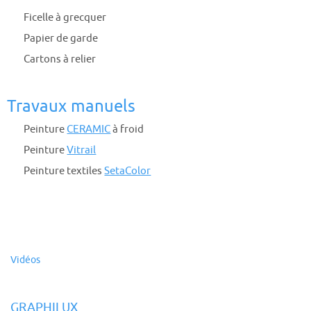
Ficelle à grecquer
Papier de garde
Cartons à relier
Travaux manuels
Peinture
CERAMIC
à froid
Peinture
Vitrail
Peinture textiles
SetaColor
Vidéos
GRAPHILUX