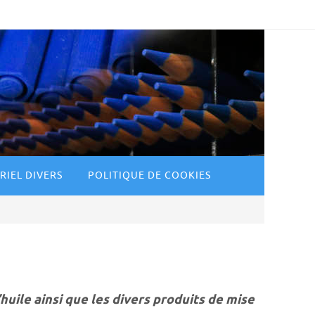
RIEL DIVERS
POLITIQUE DE COOKIES
uile ainsi que les divers produits de mise