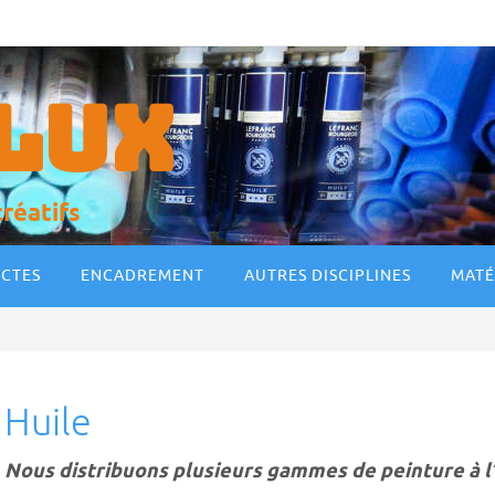
LUX
créatifs
ECTES
ENCADREMENT
AUTRES DISCIPLINES
MATÉ
Huile
Nous distribuons plusieurs gammes de peinture à l’h