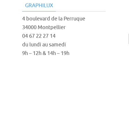
GRAPHILUX
4 boulevard de la Perruque
34000 Montpellier
04 67 22 27 14
du lundi au samedi
9h – 12h & 14h – 19h